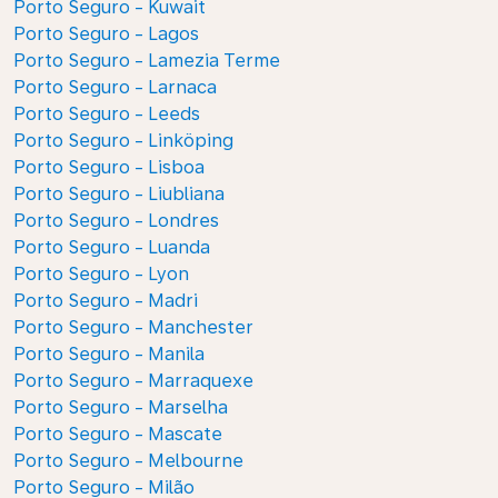
Porto Seguro - Kuwait
Porto Seguro - Lagos
Porto Seguro - Lamezia Terme
Porto Seguro - Larnaca
Porto Seguro - Leeds
Porto Seguro - Linköping
Porto Seguro - Lisboa
Porto Seguro - Liubliana
Porto Seguro - Londres
Porto Seguro - Luanda
Porto Seguro - Lyon
Porto Seguro - Madri
Porto Seguro - Manchester
Porto Seguro - Manila
Porto Seguro - Marraquexe
Porto Seguro - Marselha
Porto Seguro - Mascate
Porto Seguro - Melbourne
Porto Seguro - Milão