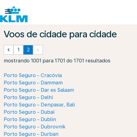

Voos de cidade para cidade
keyboard_arrow_left
1
2
keyboard_arrow_right
mostrando 1001 para 1701 do 1701 resultados
Porto Seguro - Cracóvia
Porto Seguro - Dammam
Porto Seguro - Dar es Salaam
Porto Seguro - Delhi
Porto Seguro - Denpasar, Bali
Porto Seguro - Dubai
Porto Seguro - Dublin
Porto Seguro - Dubrovnik
Porto Seguro - Durban