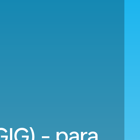
GIG) - para