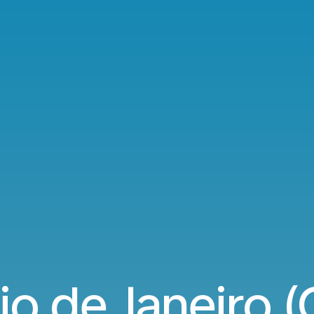
o de Janeiro (