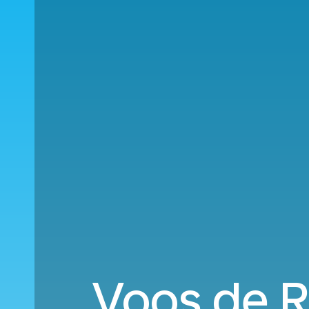
Voos de Ri