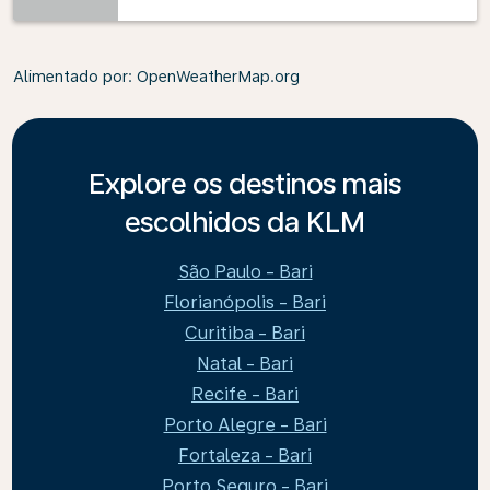
Alimentado por
: OpenWeatherMap.org
Explore os destinos mais
escolhidos da KLM
São Paulo - Bari
Florianópolis - Bari
Curitiba - Bari
Natal - Bari
Recife - Bari
Porto Alegre - Bari
Fortaleza - Bari
Porto Seguro - Bari