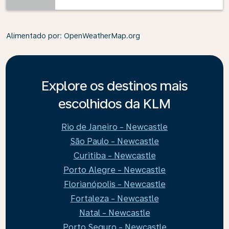
Alimentado por
: OpenWeatherMap.org
Explore os destinos mais
escolhidos da KLM
Rio de Janeiro - Newcastle
São Paulo - Newcastle
Curitiba - Newcastle
Porto Alegre - Newcastle
Florianópolis - Newcastle
Fortaleza - Newcastle
Natal - Newcastle
Porto Seguro - Newcastle