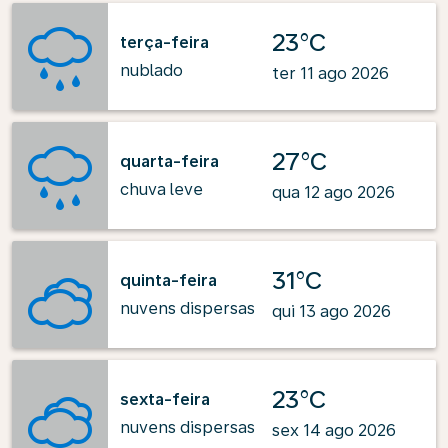
23°C
terça-feira
nublado
ter 11 ago 2026
27°C
quarta-feira
chuva leve
qua 12 ago 2026
31°C
quinta-feira
nuvens dispersas
qui 13 ago 2026
23°C
sexta-feira
nuvens dispersas
sex 14 ago 2026