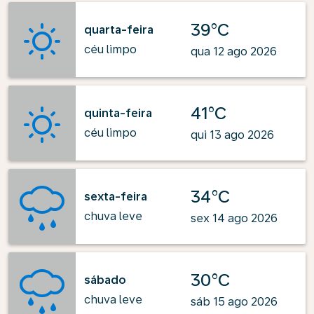
39°C
quarta-feira
céu limpo
qua 12 ago 2026
41°C
quinta-feira
céu limpo
qui 13 ago 2026
34°C
sexta-feira
chuva leve
sex 14 ago 2026
30°C
sábado
chuva leve
sáb 15 ago 2026