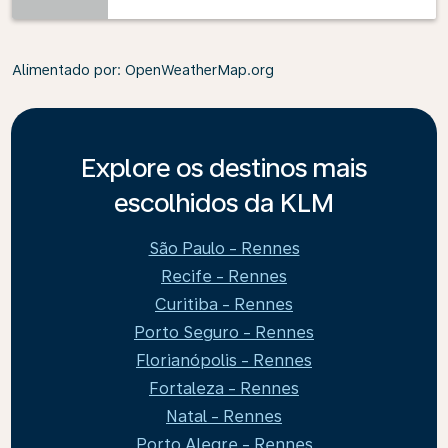
Alimentado por
: OpenWeatherMap.org
Explore os destinos mais
escolhidos da KLM
São Paulo - Rennes
Recife - Rennes
Curitiba - Rennes
Porto Seguro - Rennes
Florianópolis - Rennes
Fortaleza - Rennes
Natal - Rennes
Porto Alegre - Rennes