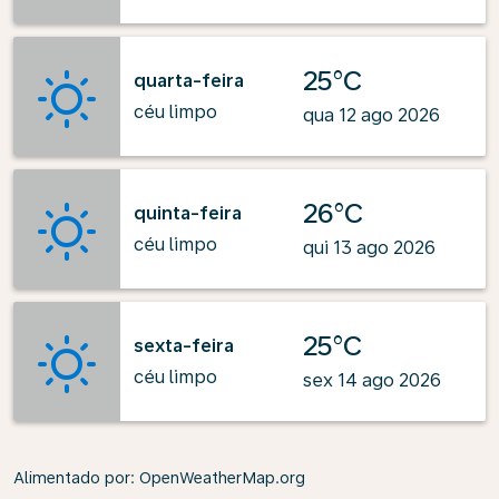
25°C
quarta-feira
céu limpo
qua 12 ago 2026
26°C
quinta-feira
céu limpo
qui 13 ago 2026
25°C
sexta-feira
céu limpo
sex 14 ago 2026
Alimentado por
: OpenWeatherMap.org