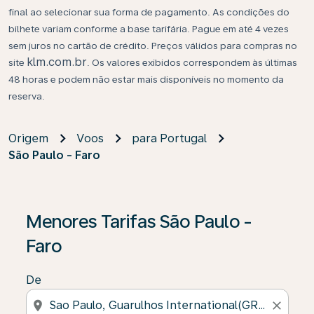
final ao selecionar sua forma de pagamento. As condições do
bilhete variam conforme a base tarifária. Pague em até 4 vezes
sem juros no cartão de crédito. Preços válidos para compras no
klm.com.br
site
. Os valores exibidos correspondem às últimas
48 horas e podem não estar mais disponíveis no momento da
reserva.
Origem
Voos
para Portugal
São Paulo - Faro
Menores Tarifas São Paulo -
Faro
De
location_on
close