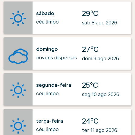
29°C
sábado
céu limpo
sáb 8 ago 2026
27°C
domingo
nuvens dispersas
dom 9 ago 2026
25°C
segunda-feira
céu limpo
seg 10 ago 2026
24°C
terça-feira
céu limpo
ter 11 ago 2026