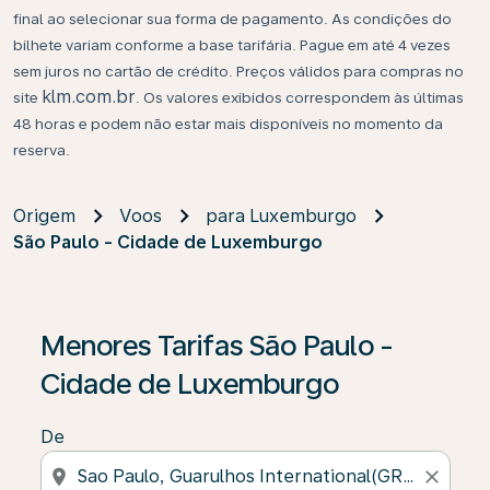
final ao selecionar sua forma de pagamento. As condições do
bilhete variam conforme a base tarifária. Pague em até 4 vezes
sem juros no cartão de crédito. Preços válidos para compras no
klm.com.br
site
. Os valores exibidos correspondem às últimas
48 horas e podem não estar mais disponíveis no momento da
reserva.
Origem
Voos
para Luxemburgo
São Paulo - Cidade de Luxemburgo
Menores Tarifas São Paulo -
Cidade de Luxemburgo
De
location_on
close