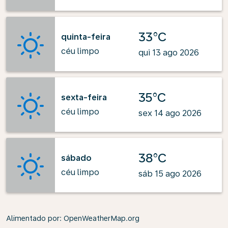
33°C
quinta-feira
céu limpo
qui 13 ago 2026
35°C
sexta-feira
céu limpo
sex 14 ago 2026
38°C
sábado
céu limpo
sáb 15 ago 2026
Alimentado por
: OpenWeatherMap.org