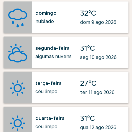
32°C
domingo
nublado
dom 9 ago 2026
31°C
segunda-feira
algumas nuvens
seg 10 ago 2026
27°C
terça-feira
céu limpo
ter 11 ago 2026
31°C
quarta-feira
céu limpo
qua 12 ago 2026