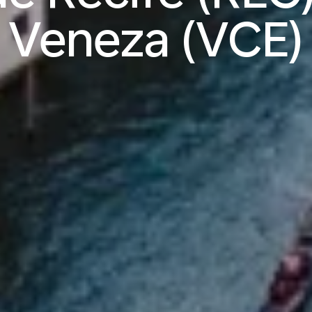
Veneza (VCE)