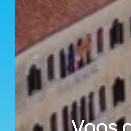
Voos d