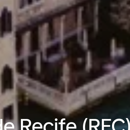
e Recife (REC)