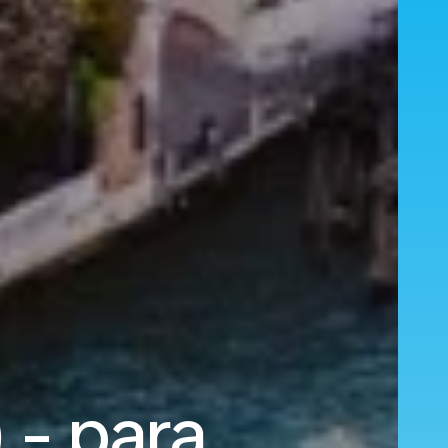
 - para