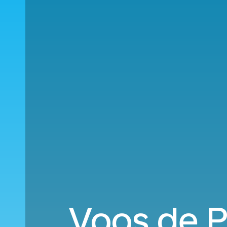
Voos de P