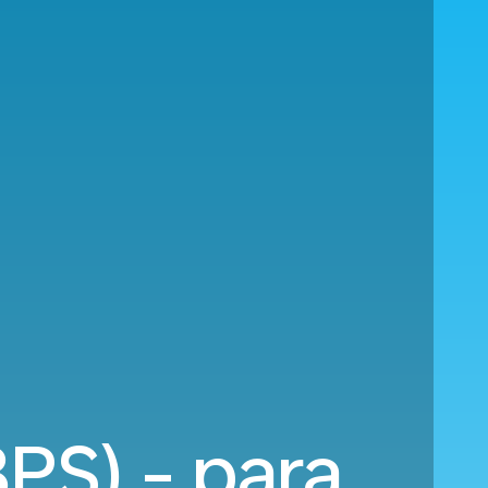
PS) - para