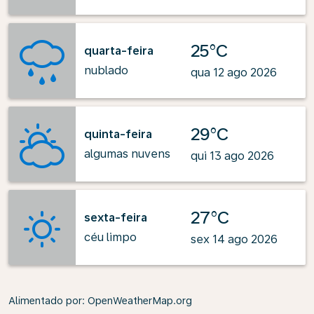
25°C
quarta-feira
nublado
qua 12 ago 2026
29°C
quinta-feira
algumas nuvens
qui 13 ago 2026
27°C
sexta-feira
céu limpo
sex 14 ago 2026
Alimentado por
: OpenWeatherMap.org