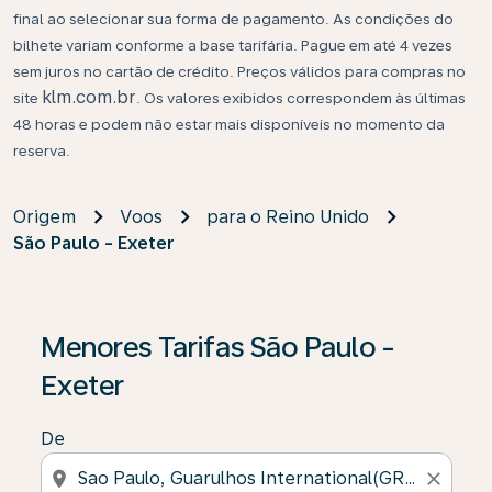
final ao selecionar sua forma de pagamento. As condições do
bilhete variam conforme a base tarifária. Pague em até 4 vezes
sem juros no cartão de crédito. Preços válidos para compras no
klm.com.br
site
. Os valores exibidos correspondem às últimas
48 horas e podem não estar mais disponíveis no momento da
reserva.
Origem
Voos
para o Reino Unido
São Paulo - Exeter
Menores Tarifas São Paulo -
Exeter
De
location_on
close