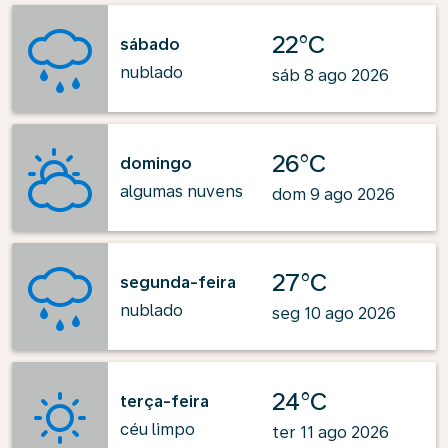
22°C
sábado
nublado
sáb 8 ago 2026
26°C
domingo
algumas nuvens
dom 9 ago 2026
27°C
segunda-feira
nublado
seg 10 ago 2026
24°C
terça-feira
céu limpo
ter 11 ago 2026