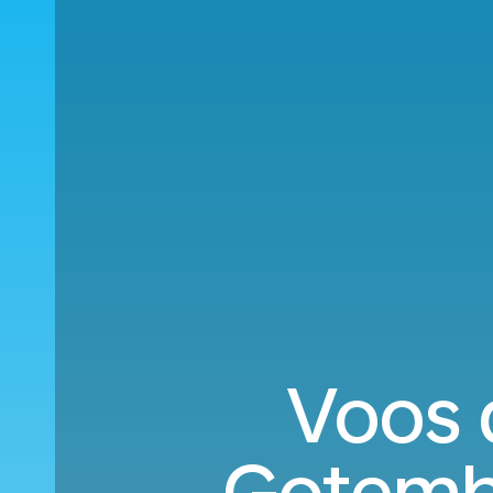
Voos 
Gotembu