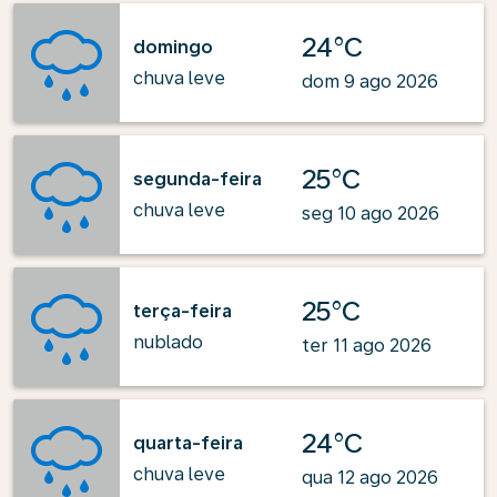
24°C
domingo
chuva leve
dom 9 ago 2026
25°C
segunda-feira
chuva leve
seg 10 ago 2026
25°C
terça-feira
nublado
ter 11 ago 2026
24°C
quarta-feira
chuva leve
qua 12 ago 2026