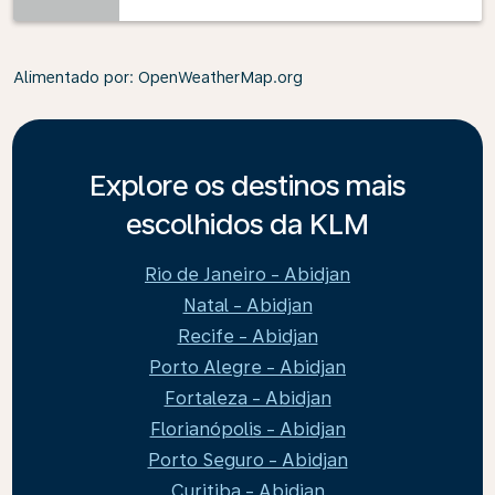
Alimentado por
: OpenWeatherMap.org
Explore os destinos mais
escolhidos da KLM
Rio de Janeiro - Abidjan
Natal - Abidjan
Recife - Abidjan
Porto Alegre - Abidjan
Fortaleza - Abidjan
Florianópolis - Abidjan
Porto Seguro - Abidjan
Curitiba - Abidjan