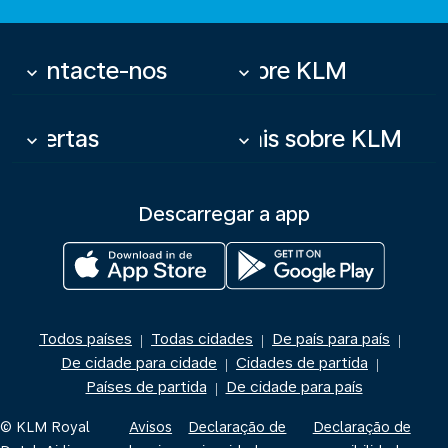
Contacte-nos
Sobre KLM
keyboard_arrow_down
keyboard_arrow_down
Ofertas
Mais sobre KLM
keyboard_arrow_down
keyboard_arrow_down
Descarregar a app
Todos países
Todas cidades
De país para país
|
|
|
De cidade para cidade
Cidades de partida
|
|
Países de partida
De cidade para país
|
© KLM Royal
Avisos
Declaração de
Declaração de