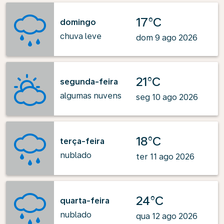
17°C
domingo
chuva leve
dom 9 ago 2026
21°C
segunda-feira
algumas nuvens
seg 10 ago 2026
18°C
terça-feira
nublado
ter 11 ago 2026
24°C
quarta-feira
nublado
qua 12 ago 2026