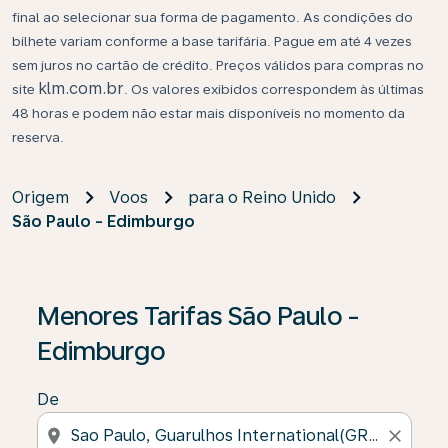
final ao selecionar sua forma de pagamento. As condições do
bilhete variam conforme a base tarifária. Pague em até 4 vezes
sem juros no cartão de crédito. Preços válidos para compras no
klm.com.br
site
. Os valores exibidos correspondem às últimas
48 horas e podem não estar mais disponíveis no momento da
reserva.
Origem
Voos
para o Reino Unido
São Paulo - Edimburgo
Menores Tarifas São Paulo -
Edimburgo
De
location_on
close