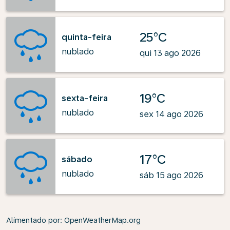
25°C
quinta-feira
nublado
qui 13 ago 2026
19°C
sexta-feira
nublado
sex 14 ago 2026
17°C
sábado
nublado
sáb 15 ago 2026
Alimentado por
: OpenWeatherMap.org