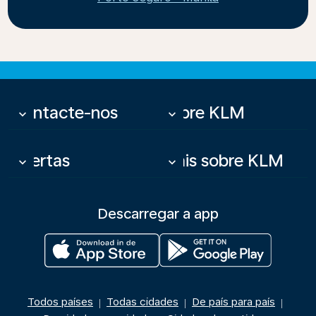
Contacte-nos
Sobre KLM
keyboard_arrow_down
keyboard_arrow_down
Ofertas
Mais sobre KLM
keyboard_arrow_down
keyboard_arrow_down
Descarregar a app
Todos países
Todas cidades
De país para país
|
|
|