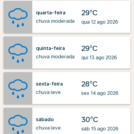
29°C
quarta-feira
chuva moderada
qua 12 ago 2026
29°C
quinta-feira
chuva moderada
qui 13 ago 2026
28°C
sexta-feira
chuva leve
sex 14 ago 2026
30°C
sábado
chuva leve
sáb 15 ago 2026