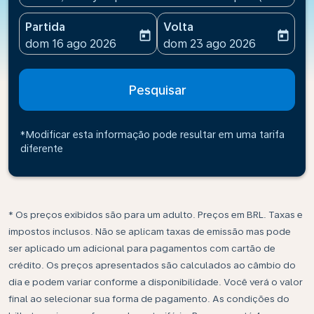
Partida
Volta
today
today
fc-booking-departure-date-aria-label
fc-booking-return-date-ari
dom 16 ago 2026
dom 23 ago 2026
Pesquisar
*Modificar esta informação pode resultar em uma tarifa
diferente
* Os preços exibidos são para um adulto. Preços em BRL. Taxas e
impostos inclusos. Não se aplicam taxas de emissão mas pode
ser aplicado um adicional para pagamentos com cartão de
crédito. Os preços apresentados são calculados ao câmbio do
dia e podem variar conforme a disponibilidade. Você verá o valor
final ao selecionar sua forma de pagamento. As condições do