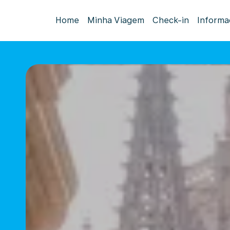
Home
Minha Viagem
Check-in
Informa