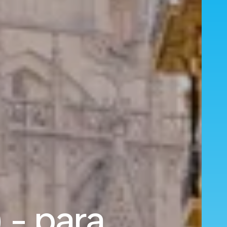
 - para