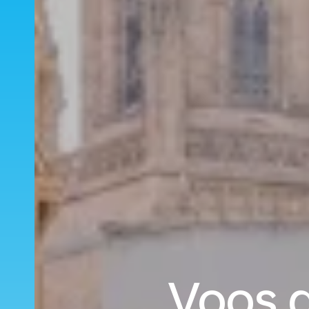
Voos d