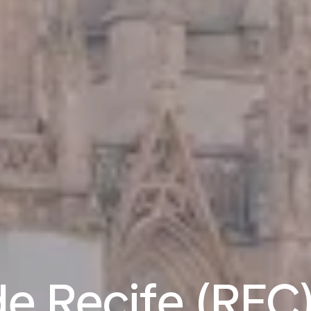
e Recife (REC)