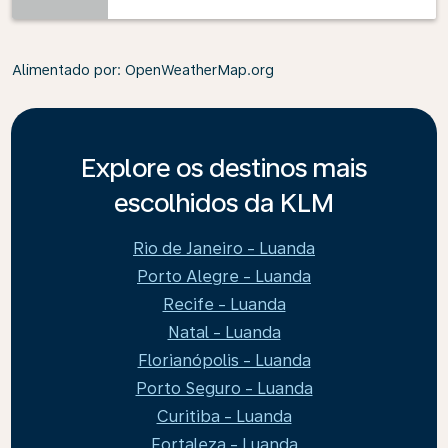
Alimentado por
: OpenWeatherMap.org
Explore os destinos mais
escolhidos da KLM
Rio de Janeiro - Luanda
Porto Alegre - Luanda
Recife - Luanda
Natal - Luanda
Florianópolis - Luanda
Porto Seguro - Luanda
Curitiba - Luanda
Fortaleza - Luanda