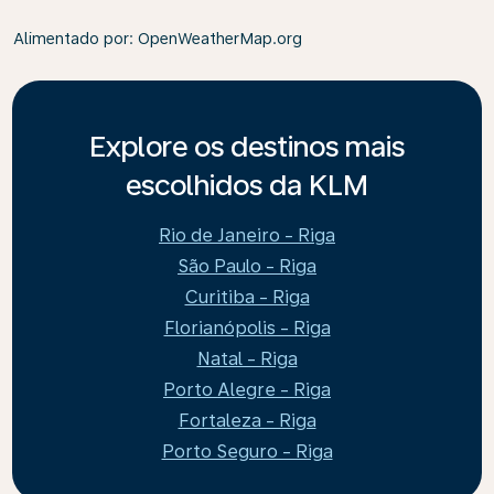
Alimentado por
: OpenWeatherMap.org
Explore os destinos mais
escolhidos da KLM
Rio de Janeiro - Riga
São Paulo - Riga
Curitiba - Riga
Florianópolis - Riga
Natal - Riga
Porto Alegre - Riga
Fortaleza - Riga
Porto Seguro - Riga