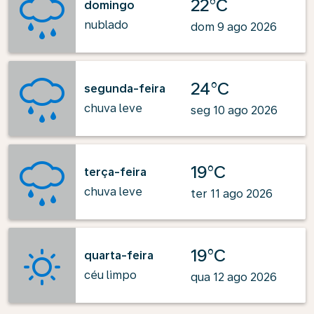
22°C
domingo
nublado
dom 9 ago 2026
24°C
segunda-feira
chuva leve
seg 10 ago 2026
19°C
terça-feira
chuva leve
ter 11 ago 2026
19°C
quarta-feira
céu limpo
qua 12 ago 2026