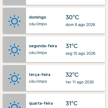
30°C
domingo
céu limpo
dom 9 ago 2026
31°C
segunda-feira
céu limpo
seg 10 ago 2026
32°C
terça-feira
céu limpo
ter 11 ago 2026
31°C
quarta-feira