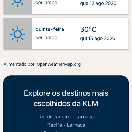
céu limpo
qua 12 ago 2026
30°C
quinta-feira
céu limpo
qui 13 ago 2026
Alimentado por
: OpenWeatherMap.org
Explore os destinos mais
escolhidos da KLM
Rio de Janeiro - Larnaca
Recife - Larnaca