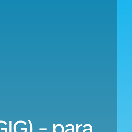
GIG) - para