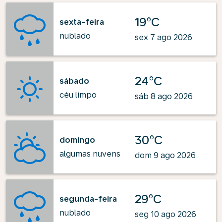
19°C
sexta-feira
nublado
sex 7 ago 2026
24°C
sábado
céu limpo
sáb 8 ago 2026
30°C
domingo
algumas nuvens
dom 9 ago 2026
29°C
segunda-feira
nublado
seg 10 ago 2026