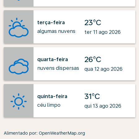
23°C
terça-feira
algumas nuvens
ter 11 ago 2026
26°C
quarta-feira
nuvens dispersas
qua 12 ago 2026
31°C
quinta-feira
céu limpo
qui 13 ago 2026
Alimentado por
: OpenWeatherMap.org