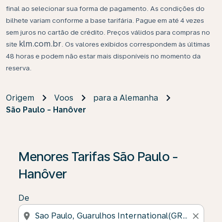
final ao selecionar sua forma de pagamento. As condições do
bilhete variam conforme a base tarifária. Pague em até 4 vezes
sem juros no cartão de crédito. Preços válidos para compras no
klm.com.br
site
. Os valores exibidos correspondem às últimas
48 horas e podem não estar mais disponíveis no momento da
reserva.
Origem
Voos
para a Alemanha
São Paulo - Hanôver
Menores Tarifas São Paulo -
Hanôver
De
location_on
close