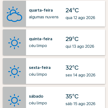
24°C
quarta-feira
algumas nuvens
qua 12 ago 2026
29°C
quinta-feira
céu limpo
qui 13 ago 2026
32°C
sexta-feira
céu limpo
sex 14 ago 2026
35°C
sábado
céu limpo
sáb 15 ago 2026