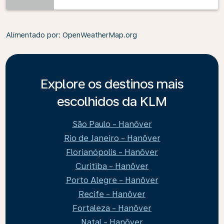
Alimentado por
: OpenWeatherMap.org
Explore os destinos mais
escolhidos da KLM
São Paulo - Hanôver
Rio de Janeiro - Hanôver
Florianópolis - Hanôver
Curitiba - Hanôver
Porto Alegre - Hanôver
Recife - Hanôver
Fortaleza - Hanôver
Natal - Hanôver