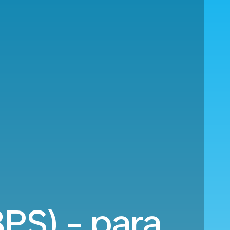
PS) - para