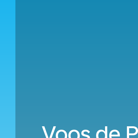
Voos de P