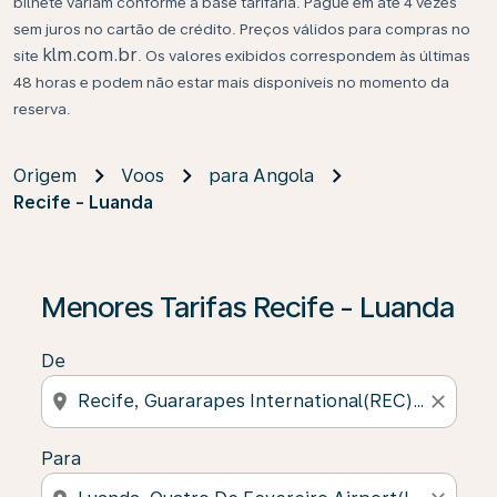
bilhete variam conforme a base tarifária. Pague em até 4 vezes
sem juros no cartão de crédito. Preços válidos para compras no
klm.com.br
site
. Os valores exibidos correspondem às últimas
48 horas e podem não estar mais disponíveis no momento da
reserva.
Origem
Voos
para Angola
Recife - Luanda
Se não forem encontrados resultados, clique em “Enco
Menores Tarifas Recife - Luanda
De
location_on
close
Para