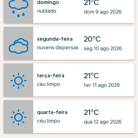
21°C
domingo
nublado
dom 9 ago 2026
20°C
segunda-feira
nuvens dispersas
seg 10 ago 2026
21°C
terça-feira
céu limpo
ter 11 ago 2026
21°C
quarta-feira
céu limpo
qua 12 ago 2026