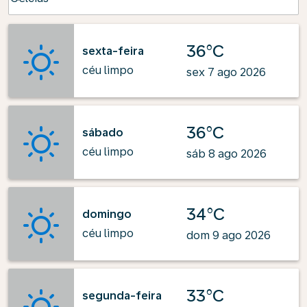
36°C
sexta-feira
céu limpo
sex 7 ago 2026
36°C
sábado
céu limpo
sáb 8 ago 2026
34°C
domingo
céu limpo
dom 9 ago 2026
33°C
segunda-feira