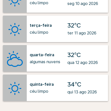
céu limpo
seg 10 ago 2026
32°C
terça-feira
céu limpo
ter 11 ago 2026
32°C
quarta-feira
algumas nuvens
qua 12 ago 2026
34°C
quinta-feira
céu limpo
qui 13 ago 2026