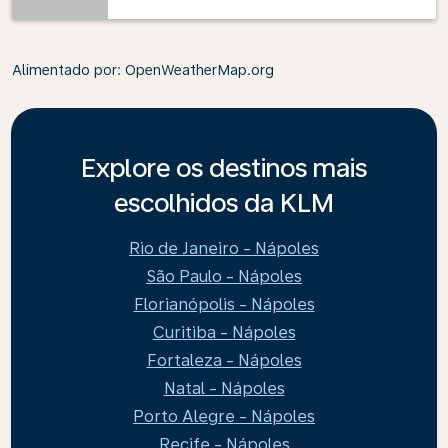
Alimentado por
: OpenWeatherMap.org
Explore os destinos mais
escolhidos da KLM
Rio de Janeiro - Nápoles
São Paulo - Nápoles
Florianópolis - Nápoles
Curitiba - Nápoles
Fortaleza - Nápoles
Natal - Nápoles
Porto Alegre - Nápoles
Recife - Nápoles