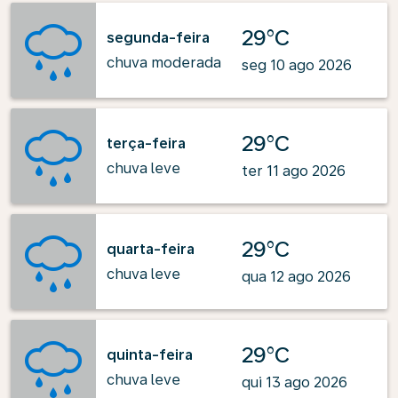
29°C
segunda-feira
chuva moderada
seg 10 ago 2026
29°C
terça-feira
chuva leve
ter 11 ago 2026
29°C
quarta-feira
chuva leve
qua 12 ago 2026
29°C
quinta-feira
chuva leve
qui 13 ago 2026