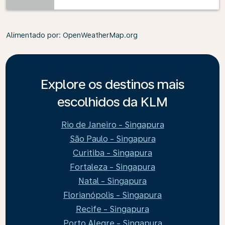
Alimentado por
: OpenWeatherMap.org
Explore os destinos mais
escolhidos da KLM
Rio de Janeiro - Singapura
São Paulo - Singapura
Curitiba - Singapura
Fortaleza - Singapura
Natal - Singapura
Florianópolis - Singapura
Recife - Singapura
Porto Alegre - Singapura