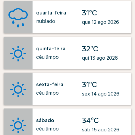
31°C
quarta-feira
nublado
qua 12 ago 2026
32°C
quinta-feira
céu limpo
qui 13 ago 2026
31°C
sexta-feira
céu limpo
sex 14 ago 2026
34°C
sábado
céu limpo
sáb 15 ago 2026