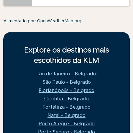
Alimentado por
: OpenWeatherMap.org
Explore os destinos mais
escolhidos da KLM
Rio de Janeiro - Belgrado
São Paulo - Belgrado
Florianópolis - Belgrado
Curitiba - Belgrado
Fortaleza - Belgrado
Natal - Belgrado
Porto Alegre - Belgrado
Porto Seguro - Belgrado