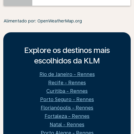
Alimentado por
: OpenWeatherMap.org
Explore os destinos mais
escolhidos da KLM
Rio de Janeiro - Rennes
Recife - Rennes
Curitiba - Rennes
Porto Seguro - Rennes
Florianópolis - Rennes
Fortaleza - Rennes
Natal - Rennes
Porto Alegre - Rennes