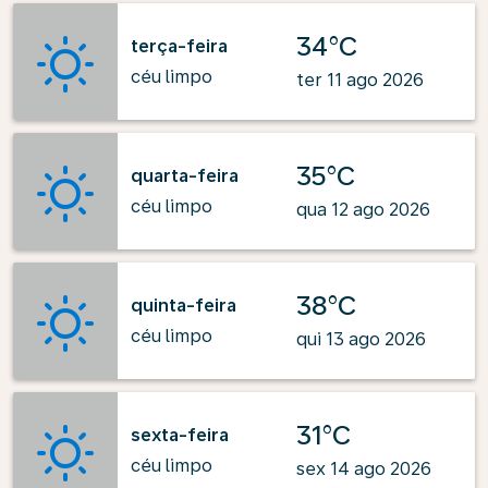
34°C
terça-feira
céu limpo
ter 11 ago 2026
35°C
quarta-feira
céu limpo
qua 12 ago 2026
38°C
quinta-feira
céu limpo
qui 13 ago 2026
31°C
sexta-feira
céu limpo
sex 14 ago 2026