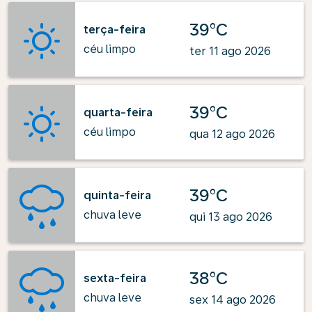
39°C
terça-feira
céu limpo
ter 11 ago 2026
39°C
quarta-feira
céu limpo
qua 12 ago 2026
39°C
quinta-feira
chuva leve
qui 13 ago 2026
38°C
sexta-feira
chuva leve
sex 14 ago 2026