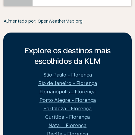
Alimentado por
: OpenWeatherMap.org
Explore os destinos mais
escolhidos da KLM
São Paulo - Florença
Rio de Janeiro - Florença
Florianópolis - Florença
Porto Alegre - Florença
Fortaleza - Florença
Curitiba - Florença
Natal - Florença
Recife - Florença