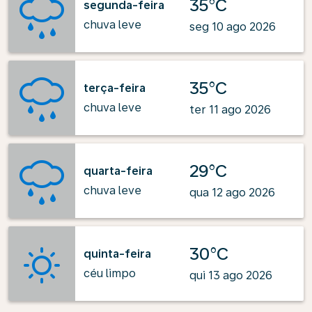
35°C
segunda-feira
chuva leve
seg 10 ago 2026
35°C
terça-feira
chuva leve
ter 11 ago 2026
29°C
quarta-feira
chuva leve
qua 12 ago 2026
30°C
quinta-feira
céu limpo
qui 13 ago 2026