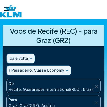

Voos de Recife (REC) - para
Graz (GRZ)
Ida e volta
expand_more
1 Passageiro, Classe Economy
expand_more
De
close
Recife, Guararapes International(REC), Brazil
Para
close
Graz, Graz(GRZ), Austria