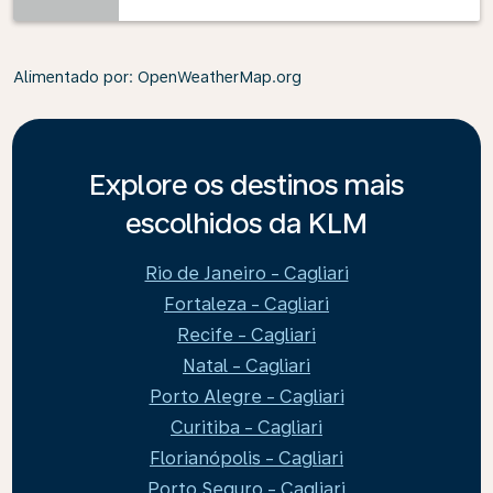
Alimentado por
: OpenWeatherMap.org
Explore os destinos mais
escolhidos da KLM
Rio de Janeiro - Cagliari
Fortaleza - Cagliari
Recife - Cagliari
Natal - Cagliari
Porto Alegre - Cagliari
Curitiba - Cagliari
Florianópolis - Cagliari
Porto Seguro - Cagliari