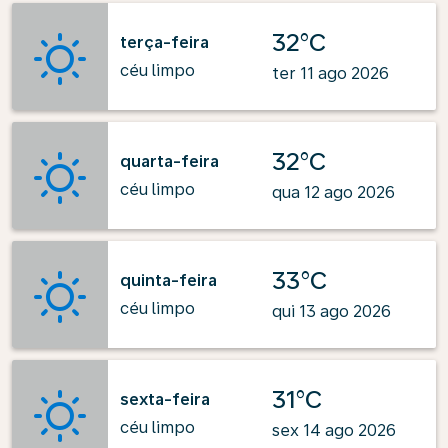
32°C
terça-feira
céu limpo
ter 11 ago 2026
32°C
quarta-feira
céu limpo
qua 12 ago 2026
33°C
quinta-feira
céu limpo
qui 13 ago 2026
31°C
sexta-feira
céu limpo
sex 14 ago 2026