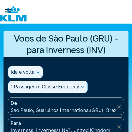

Voos de São Paulo (GRU) -
para Inverness (INV)
Ida e volta
expand_more
1 Passageiro, Classe Economy
expand_more
De
close
Sao Paulo, Guarulhos International(GRU), Brazil
Para
close
Inverness, Inverness(INV), United Kingdom