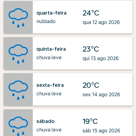
24°C
quarta-feira
nublado
qua 12 ago 2026
23°C
quinta-feira
chuva leve
qui 13 ago 2026
20°C
sexta-feira
chuva leve
sex 14 ago 2026
19°C
sábado
chuva leve
sáb 15 ago 2026