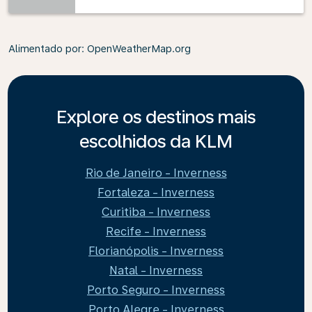
Alimentado por
: OpenWeatherMap.org
Explore os destinos mais
escolhidos da KLM
Rio de Janeiro - Inverness
Fortaleza - Inverness
Curitiba - Inverness
Recife - Inverness
Florianópolis - Inverness
Natal - Inverness
Porto Seguro - Inverness
Porto Alegre - Inverness