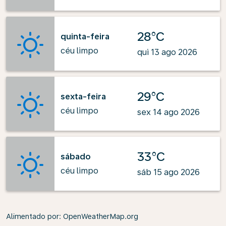
28°C
quinta-feira
céu limpo
qui 13 ago 2026
29°C
sexta-feira
céu limpo
sex 14 ago 2026
33°C
sábado
céu limpo
sáb 15 ago 2026
Alimentado por
: OpenWeatherMap.org