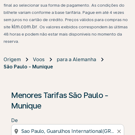
final ao selecionar sua forma de pagamento. As condições do
bilhete variam conforme a base tarifária. Pague em até 4 vezes
sem juros no cartão de crédito. Preços válidos para compras no
klm.com.br
site
. Os valores exibidos correspondem às últimas
48 horas e podem não estar mais disponíveis no momento da
reserva.
Origem
Voos
para a Alemanha
São Paulo - Munique
Menores Tarifas São Paulo -
Munique
De
location_on
close