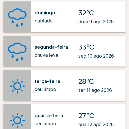
32°C
domingo
nublado
dom 9 ago 2026
33°C
segunda-feira
chuva leve
seg 10 ago 2026
28°C
terça-feira
céu limpo
ter 11 ago 2026
27°C
quarta-feira
céu limpo
qua 12 ago 2026