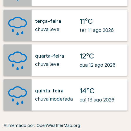
11°C
terça-feira
chuva leve
ter 11 ago 2026
12°C
quarta-feira
chuva leve
qua 12 ago 2026
14°C
quinta-feira
chuva moderada
qui 13 ago 2026
Alimentado por
: OpenWeatherMap.org