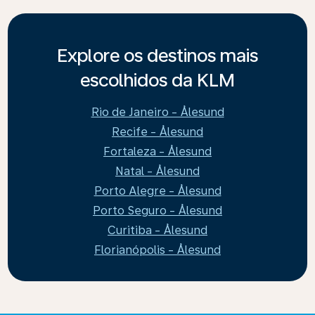
Explore os destinos mais
escolhidos da KLM
Rio de Janeiro - Ålesund
Recife - Ålesund
Fortaleza - Ålesund
Natal - Ålesund
Porto Alegre - Ålesund
Porto Seguro - Ålesund
Curitiba - Ålesund
Florianópolis - Ålesund