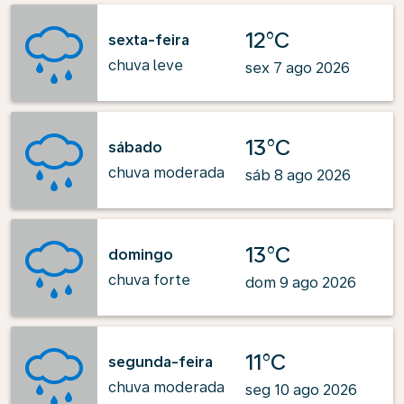
12°C
sexta-feira
chuva leve
sex 7 ago 2026
13°C
sábado
chuva moderada
sáb 8 ago 2026
13°C
domingo
chuva forte
dom 9 ago 2026
11°C
segunda-feira
chuva moderada
seg 10 ago 2026