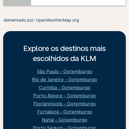
Alimentado por
: OpenWeatherMap.org
Explore os destinos mais
escolhidos da KLM
São Paulo - Gotemburgo
Rio de Janeiro - Gotemburgo
Curitiba - Gotemburgo
Porto Alegre - Gotemburgo
Florianópolis - Gotemburgo
Fortaleza - Gotemburgo
Natal - Gotemburgo
Porto Seguro - Gotemburgo