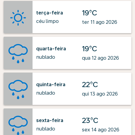
19°C
terça-feira
céu limpo
ter 11 ago 2026
19°C
quarta-feira
nublado
qua 12 ago 2026
22°C
quinta-feira
nublado
qui 13 ago 2026
23°C
sexta-feira
nublado
sex 14 ago 2026