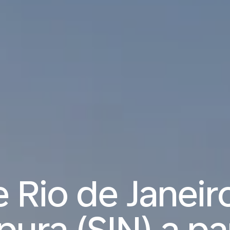
 Rio de Janeiro
ura (SIN) a pa