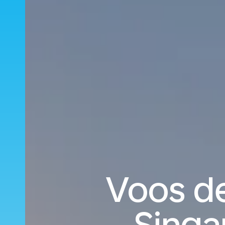
Voos de
Singap