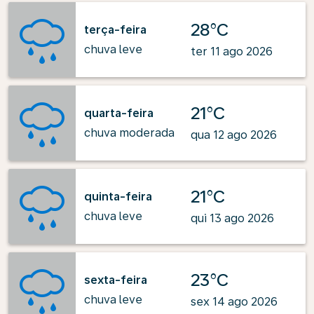
28°C
terça-feira
chuva leve
ter 11 ago 2026
21°C
quarta-feira
chuva moderada
qua 12 ago 2026
21°C
quinta-feira
chuva leve
qui 13 ago 2026
23°C
sexta-feira
chuva leve
sex 14 ago 2026