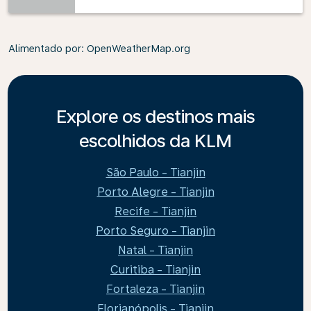
Alimentado por
: OpenWeatherMap.org
Explore os destinos mais
escolhidos da KLM
São Paulo - Tianjin
Porto Alegre - Tianjin
Recife - Tianjin
Porto Seguro - Tianjin
Natal - Tianjin
Curitiba - Tianjin
Fortaleza - Tianjin
Florianópolis - Tianjin