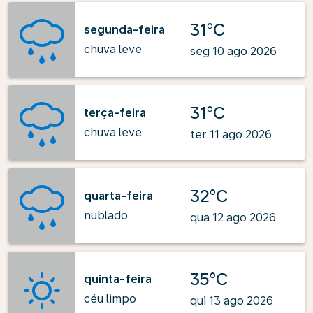
31°C
segunda-feira
chuva leve
seg 10 ago 2026
31°C
terça-feira
chuva leve
ter 11 ago 2026
32°C
quarta-feira
nublado
qua 12 ago 2026
35°C
quinta-feira
céu limpo
qui 13 ago 2026