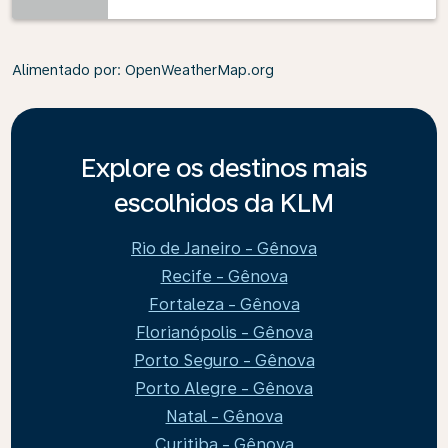
Alimentado por
: OpenWeatherMap.org
Explore os destinos mais
escolhidos da KLM
Rio de Janeiro - Gênova
Recife - Gênova
Fortaleza - Gênova
Florianópolis - Gênova
Porto Seguro - Gênova
Porto Alegre - Gênova
Natal - Gênova
Curitiba - Gênova