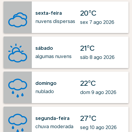
20°C
sexta-feira
nuvens dispersas
sex 7 ago 2026
21°C
sábado
algumas nuvens
sáb 8 ago 2026
22°C
domingo
nublado
dom 9 ago 2026
27°C
segunda-feira
chuva moderada
seg 10 ago 2026