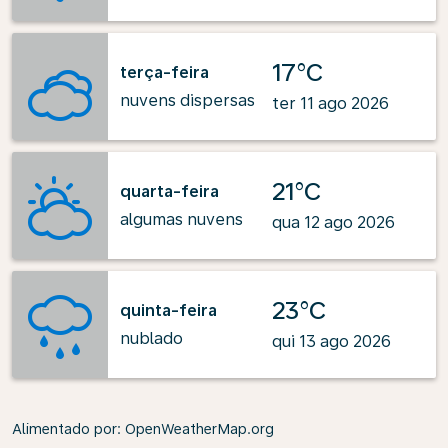
17°C
terça-feira
nuvens dispersas
ter 11 ago 2026
21°C
quarta-feira
algumas nuvens
qua 12 ago 2026
23°C
quinta-feira
nublado
qui 13 ago 2026
Alimentado por
: OpenWeatherMap.org