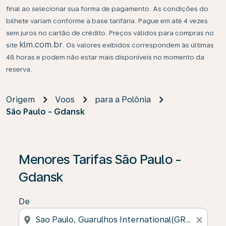
final ao selecionar sua forma de pagamento. As condições do
bilhete variam conforme a base tarifária. Pague em até 4 vezes
sem juros no cartão de crédito. Preços válidos para compras no
klm.com.br
site
. Os valores exibidos correspondem às últimas
48 horas e podem não estar mais disponíveis no momento da
reserva.
Origem
Voos
para a Polônia
São Paulo - Gdansk
Menores Tarifas São Paulo -
Gdansk
De
location_on
close