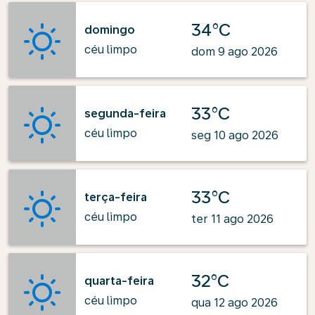
34°C
domingo
céu limpo
dom 9 ago 2026
33°C
segunda-feira
céu limpo
seg 10 ago 2026
33°C
terça-feira
céu limpo
ter 11 ago 2026
32°C
quarta-feira
céu limpo
qua 12 ago 2026