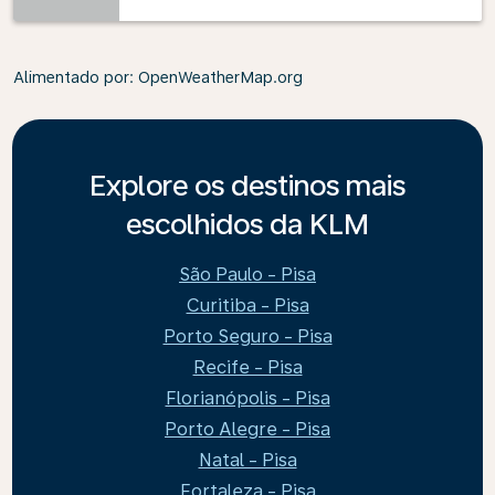
Alimentado por
: OpenWeatherMap.org
Explore os destinos mais
escolhidos da KLM
São Paulo - Pisa
Curitiba - Pisa
Porto Seguro - Pisa
Recife - Pisa
Florianópolis - Pisa
Porto Alegre - Pisa
Natal - Pisa
Fortaleza - Pisa