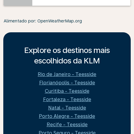
Alimentado por
: OpenWeatherMap.org
Explore os destinos mais
escolhidos da KLM
Rio de Janeiro - Teesside
Florianópolis - Teesside
Curitiba - Teesside
Fortaleza - Teesside
Natal - Teesside
Porto Alegre - Teesside
Recife - Teesside
Porto Seguro - Teesside