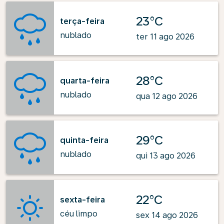
23°C
terça-feira
nublado
ter 11 ago 2026
28°C
quarta-feira
nublado
qua 12 ago 2026
29°C
quinta-feira
nublado
qui 13 ago 2026
22°C
sexta-feira
céu limpo
sex 14 ago 2026