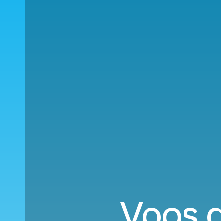
Voos d