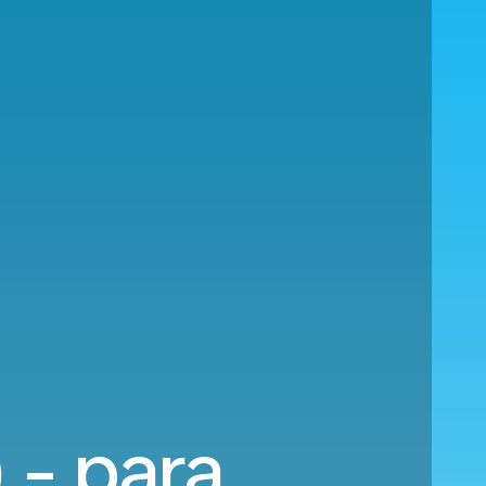
 - para