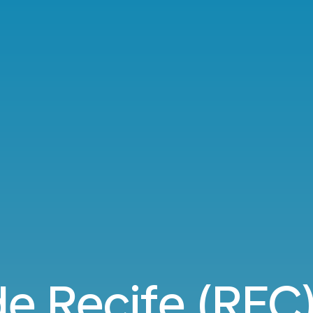
e Recife (REC)