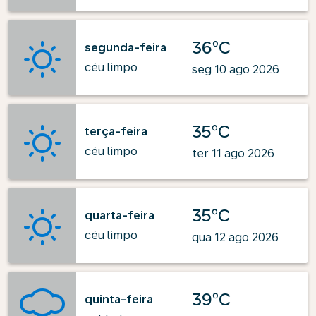
36°C
segunda-feira
céu limpo
seg 10 ago 2026
35°C
terça-feira
céu limpo
ter 11 ago 2026
35°C
quarta-feira
céu limpo
qua 12 ago 2026
39°C
quinta-feira