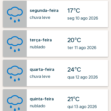
17°C
segunda-feira
chuva leve
seg 10 ago 2026
20°C
terça-feira
nublado
ter 11 ago 2026
24°C
quarta-feira
chuva leve
qua 12 ago 2026
21°C
quinta-feira
nublado
qui 13 ago 2026