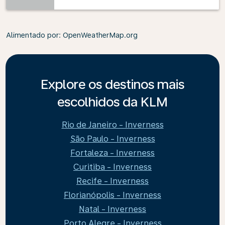
Alimentado por
: OpenWeatherMap.org
Explore os destinos mais
escolhidos da KLM
Rio de Janeiro - Inverness
São Paulo - Inverness
Fortaleza - Inverness
Curitiba - Inverness
Recife - Inverness
Florianópolis - Inverness
Natal - Inverness
Porto Alegre - Inverness