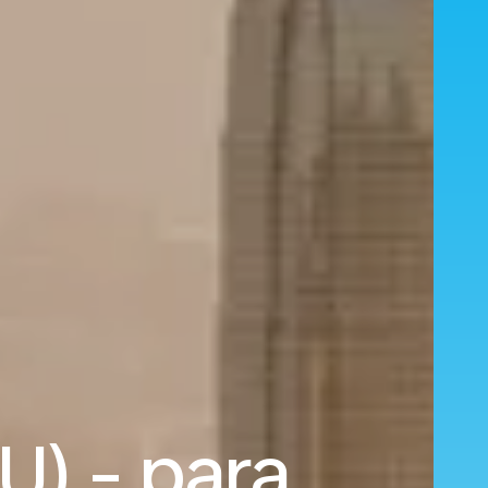
U) - para