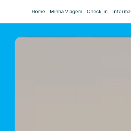
Home
Minha Viagem
Check-in
Informa