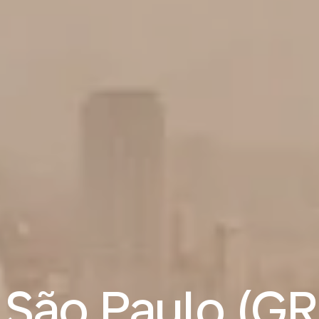
São Paulo (GR