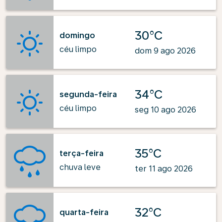
30°C
domingo
céu limpo
dom 9 ago 2026
34°C
segunda-feira
céu limpo
seg 10 ago 2026
35°C
terça-feira
chuva leve
ter 11 ago 2026
32°C
quarta-feira