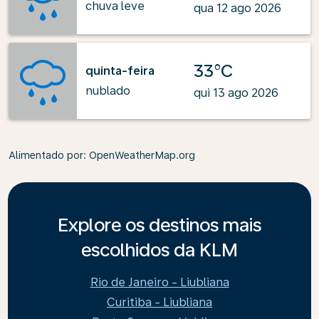
chuva leve
qua 12 ago 2026
33°C
quinta-feira
nublado
qui 13 ago 2026
Alimentado por
: OpenWeatherMap.org
Explore os destinos mais
escolhidos da KLM
Rio de Janeiro - Liubliana
Curitiba - Liubliana