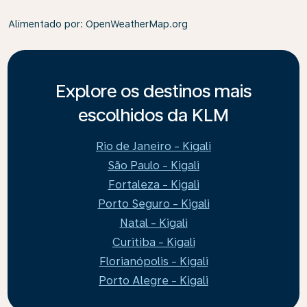
Alimentado por
: OpenWeatherMap.org
Explore os destinos mais
escolhidos da KLM
Rio de Janeiro - Kigali
São Paulo - Kigali
Fortaleza - Kigali
Porto Seguro - Kigali
Natal - Kigali
Curitiba - Kigali
Florianópolis - Kigali
Porto Alegre - Kigali