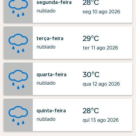
28°C
segunda-feira
nublado
seg 10 ago 2026
29°C
terça-feira
nublado
ter 11 ago 2026
30°C
quarta-feira
nublado
qua 12 ago 2026
28°C
quinta-feira
nublado
qui 13 ago 2026