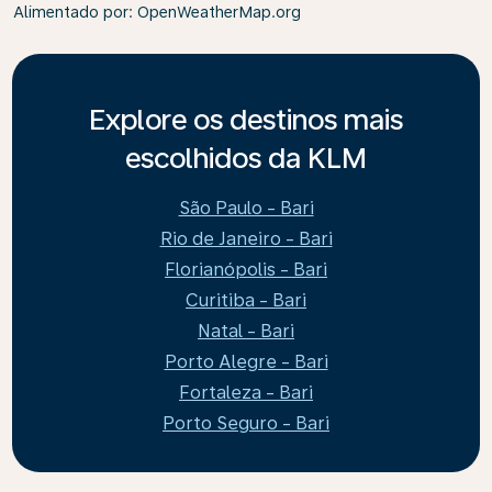
Alimentado por
: OpenWeatherMap.org
Explore os destinos mais
escolhidos da KLM
São Paulo - Bari
Rio de Janeiro - Bari
Florianópolis - Bari
Curitiba - Bari
Natal - Bari
Porto Alegre - Bari
Fortaleza - Bari
Porto Seguro - Bari