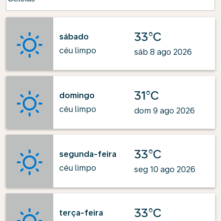
33°C
sábado
céu limpo
sáb 8 ago 2026
31°C
domingo
céu limpo
dom 9 ago 2026
33°C
segunda-feira
céu limpo
seg 10 ago 2026
33°C
terça-feira