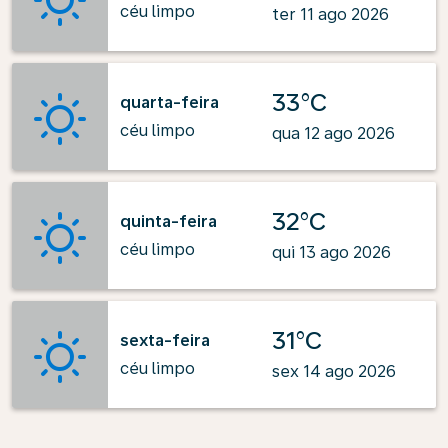
céu limpo
ter 11 ago 2026
33°C
quarta-feira
céu limpo
qua 12 ago 2026
32°C
quinta-feira
céu limpo
qui 13 ago 2026
31°C
sexta-feira
céu limpo
sex 14 ago 2026