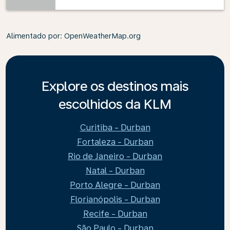
Alimentado por
: OpenWeatherMap.org
Explore os destinos mais
escolhidos da KLM
Curitiba - Durban
Fortaleza - Durban
Rio de Janeiro - Durban
Natal - Durban
Porto Alegre - Durban
Florianópolis - Durban
Recife - Durban
São Paulo - Durban