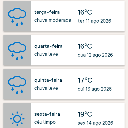
16°C
terça-feira
chuva moderada
ter 11 ago 2026
16°C
quarta-feira
chuva leve
qua 12 ago 2026
17°C
quinta-feira
chuva leve
qui 13 ago 2026
19°C
sexta-feira
céu limpo
sex 14 ago 2026